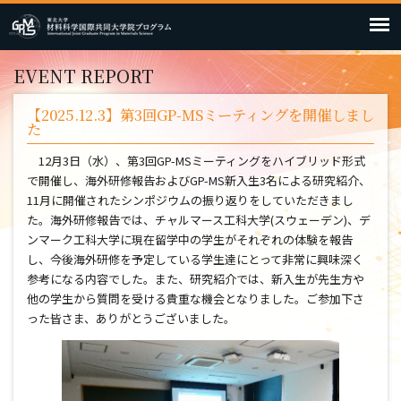
EVENT REPORT
【2025.12.3】第3回GP-MSミーティングを開催しまし
た
12月3日（水）、第3回GP-MSミーティングをハイブリッド形式
で開催し、海外研修報告およびGP-MS新入生3名による研究紹介、
11月に開催されたシンポジウムの振り返りをしていただきまし
た。海外研修報告では、チャルマース工科大学(スウェーデン)、デ
ンマーク工科大学に現在留学中の学生がそれぞれの体験を報告
し、今後海外研修を予定している学生達にとって非常に興味深く
参考になる内容でした。また、研究紹介では、新入生が先生方や
他の学生から質問を受ける貴重な機会となりました。ご参加下さ
った皆さま、ありがとうございました。